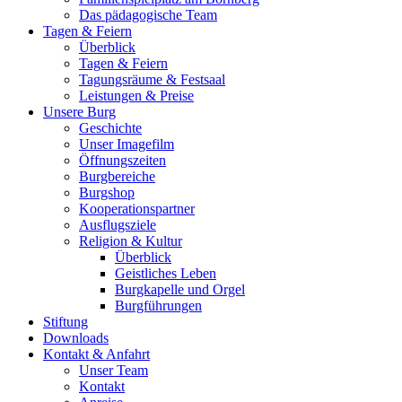
Das pädagogische Team
Tagen & Feiern
Überblick
Tagen & Feiern
Tagungsräume & Festsaal
Leistungen & Preise
Unsere Burg
Geschichte
Unser Imagefilm
Öffnungszeiten
Burgbereiche
Burgshop
Kooperationspartner
Ausflugsziele
Religion & Kultur
Überblick
Geistliches Leben
Burgkapelle und Orgel
Burgführungen
Stiftung
Downloads
Kontakt & Anfahrt
Unser Team
Kontakt