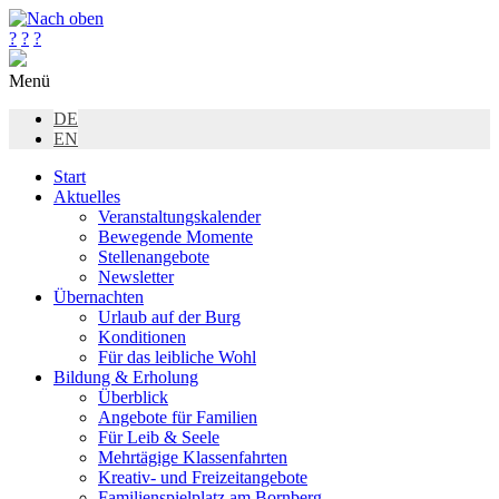
?
?
?
Menü
DE
EN
Start
Aktuelles
Veranstaltungskalender
Bewegende Momente
Stellenangebote
Newsletter
Übernachten
Urlaub auf der Burg
Konditionen
Für das leibliche Wohl
Bildung & Erholung
Überblick
Angebote für Familien
Für Leib & Seele
Mehrtägige Klassenfahrten
Kreativ- und Freizeitangebote
Familienspielplatz am Bornberg