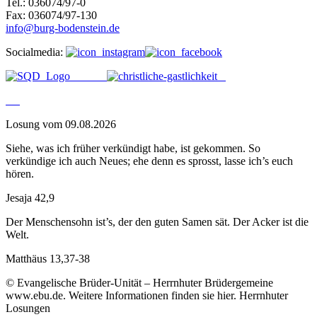
Tel.: 036074/97-0
Fax: 036074/97-130
info@burg-bodenstein.de
Socialmedia:
Losung vom 09.08.2026
Siehe, was ich früher verkündigt habe, ist gekommen. So
verkündige ich auch Neues; ehe denn es sprosst, lasse ich’s euch
hören.
Jesaja 42,9
Der Menschensohn ist’s, der den guten Samen sät. Der Acker ist die
Welt.
Matthäus 13,37-38
© Evangelische Brüder-Unität – Herrnhuter Brüdergemeine
www.ebu.de. Weitere Informationen finden sie hier. Herrnhuter
Losungen