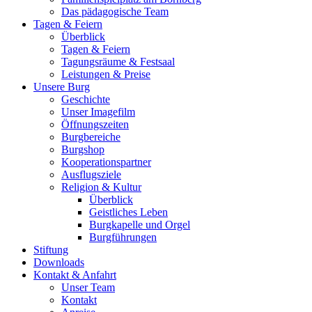
Das pädagogische Team
Tagen & Feiern
Überblick
Tagen & Feiern
Tagungsräume & Festsaal
Leistungen & Preise
Unsere Burg
Geschichte
Unser Imagefilm
Öffnungszeiten
Burgbereiche
Burgshop
Kooperationspartner
Ausflugsziele
Religion & Kultur
Überblick
Geistliches Leben
Burgkapelle und Orgel
Burgführungen
Stiftung
Downloads
Kontakt & Anfahrt
Unser Team
Kontakt