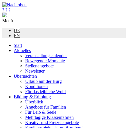
?
?
?
Menü
DE
EN
Start
Aktuelles
Veranstaltungskalender
Bewegende Momente
Stellenangebote
Newsletter
Übernachten
Urlaub auf der Burg
Konditionen
Für das leibliche Wohl
Bildung & Erholung
Überblick
Angebote für Familien
Für Leib & Seele
Mehrtägige Klassenfahrten
Kreativ- und Freizeitangebote
Familienspielplatz am Bornberg