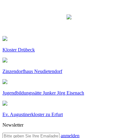
Kloster Drübeck
Zinzendorfhaus Neudietendorf
Jugendbildungssätte Junker Jörg Eisenach
Ev. Augustinerkloster zu Erfurt
Newsletter
anmelden