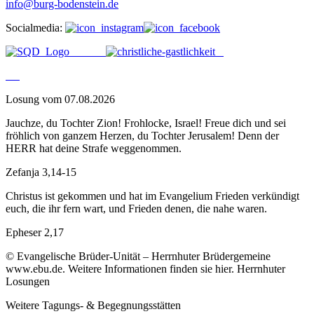
info@burg-bodenstein.de
Socialmedia:
Losung vom 07.08.2026
Jauchze, du Tochter Zion! Frohlocke, Israel! Freue dich und sei
fröhlich von ganzem Herzen, du Tochter Jerusalem! Denn der
HERR hat deine Strafe weggenommen.
Zefanja 3,14-15
Christus ist gekommen und hat im Evangelium Frieden verkündigt
euch, die ihr fern wart, und Frieden denen, die nahe waren.
Epheser 2,17
© Evangelische Brüder-Unität – Herrnhuter Brüdergemeine
www.ebu.de. Weitere Informationen finden sie hier. Herrnhuter
Losungen
Weitere Tagungs- & Begegnungsstätten