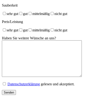
Sauberkeit
sehr gut
gut
mittelmäßig
nicht gut
Preis/Leistung
sehr gut
gut
mittelmäßig
nicht gut
Haben Sie weitere Wünsche an uns?
Bitte lasse dieses Feld leer.
Datenschutzerklärung
gelesen und akzeptiert.