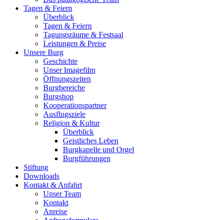
Tagen & Feiern
Überblick
Tagen & Feiern
Tagungsräume & Festsaal
Leistungen & Preise
Unsere Burg
Geschichte
Unser Imagefilm
Öffnungszeiten
Burgbereiche
Burgshop
Kooperationspartner
Ausflugsziele
Religion & Kultur
Überblick
Geistliches Leben
Burgkapelle und Orgel
Burgführungen
Stiftung
Downloads
Kontakt & Anfahrt
Unser Team
Kontakt
Anreise