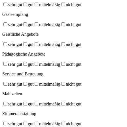
sehr gut
gut
mittelmäßig
nicht gut
Gästeempfang
sehr gut
gut
mittelmäßig
nicht gut
Geistliche Angebote
sehr gut
gut
mittelmäßig
nicht gut
Pädagogische Angebote
sehr gut
gut
mittelmäßig
nicht gut
Service und Betreuung
sehr gut
gut
mittelmäßig
nicht gut
Mahlzeiten
sehr gut
gut
mittelmäßig
nicht gut
Zimmerausstattung
sehr gut
gut
mittelmäßig
nicht gut