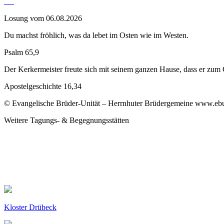
Losung vom 06.08.2026
Du machst fröhlich, was da lebet im Osten wie im Westen.
Psalm 65,9
Der Kerkermeister freute sich mit seinem ganzen Hause, dass er zu
Apostelgeschichte 16,34
© Evangelische Brüder-Unität – Herrnhuter Brüdergemeine www.ebu.d
Weitere Tagungs- & Begegnungsstätten
Kloster Drübeck