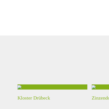
Kloster Drübeck
Zinzendo