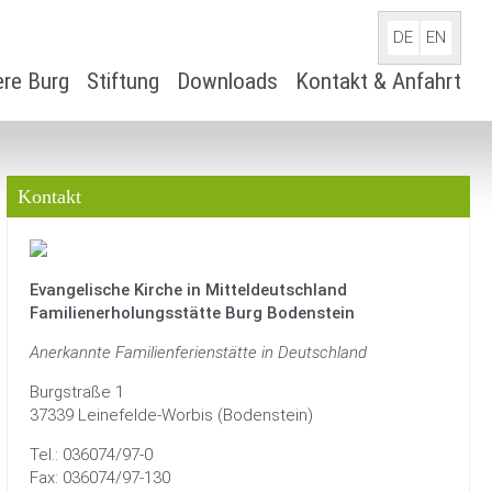
DE
EN
re Burg
Stiftung
Downloads
Kontakt & Anfahrt
Kontakt
Evangelische Kirche in Mitteldeutschland
Familienerholungsstätte Burg Bodenstein
Anerkannte Familienferienstätte in Deutschland
Burgstraße 1
37339 Leinefelde-Worbis (Bodenstein)
Tel.: 036074/97-0
Fax: 036074/97-130