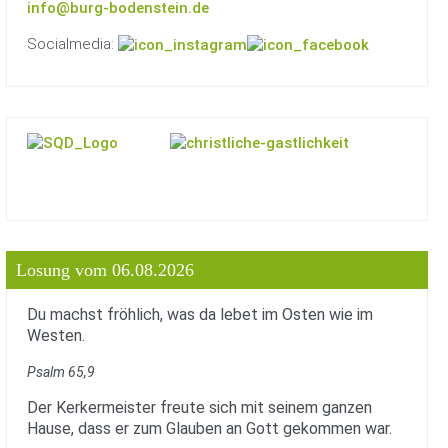
info@burg-bodenstein.de
Socialmedia:
Losung vom 06.08.2026
Du machst fröhlich, was da lebet im Osten wie im
Westen.
Psalm 65,9
Der Kerkermeister freute sich mit seinem ganzen
Hause, dass er zum Glauben an Gott gekommen war.