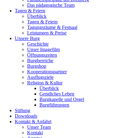
Das pädagogische Team
Tagen & Feiern
Überblick
Tagen & Feiern
Tagungsräume & Festsaal
Leistungen & Preise
Unsere Burg
Geschichte
Unser Imagefilm
Öffnungszeiten
Burgbereiche
Burgshop
Kooperationspartner
Ausflugsziele
Religion & Kultur
Überblick
Geistliches Leben
Burgkapelle und Orgel
Burgführungen
Stiftung
Downloads
Kontakt & Anfahrt
Unser Team
Kontakt