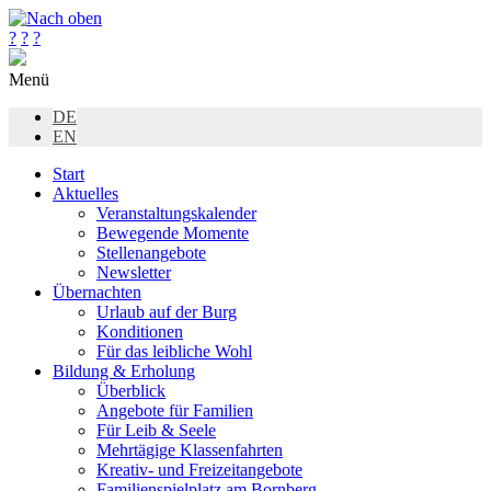
?
?
?
Menü
DE
EN
Start
Aktuelles
Veranstaltungskalender
Bewegende Momente
Stellenangebote
Newsletter
Übernachten
Urlaub auf der Burg
Konditionen
Für das leibliche Wohl
Bildung & Erholung
Überblick
Angebote für Familien
Für Leib & Seele
Mehrtägige Klassenfahrten
Kreativ- und Freizeitangebote
Familienspielplatz am Bornberg