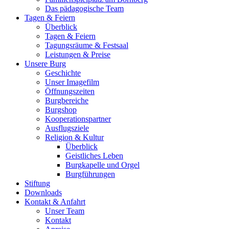
Das pädagogische Team
Tagen & Feiern
Überblick
Tagen & Feiern
Tagungsräume & Festsaal
Leistungen & Preise
Unsere Burg
Geschichte
Unser Imagefilm
Öffnungszeiten
Burgbereiche
Burgshop
Kooperationspartner
Ausflugsziele
Religion & Kultur
Überblick
Geistliches Leben
Burgkapelle und Orgel
Burgführungen
Stiftung
Downloads
Kontakt & Anfahrt
Unser Team
Kontakt