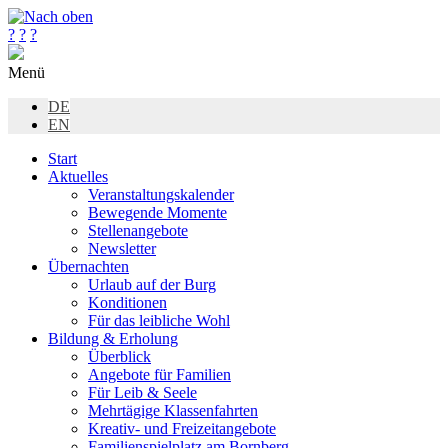
?
?
?
Menü
DE
EN
Start
Aktuelles
Veranstaltungskalender
Bewegende Momente
Stellenangebote
Newsletter
Übernachten
Urlaub auf der Burg
Konditionen
Für das leibliche Wohl
Bildung & Erholung
Überblick
Angebote für Familien
Für Leib & Seele
Mehrtägige Klassenfahrten
Kreativ- und Freizeitangebote
Familienspielplatz am Bornberg