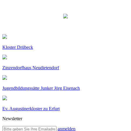
Kloster Drübeck
Zinzendorfhaus Neudietendorf
Jugendbildungssätte Junker Jörg Eisenach
Ev. Augustinerkloster zu Erfurt
Newsletter
anmelden