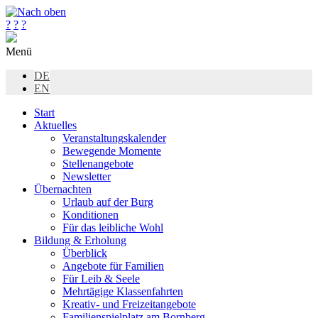
?
?
?
Menü
DE
EN
Start
Aktuelles
Veranstaltungskalender
Bewegende Momente
Stellenangebote
Newsletter
Übernachten
Urlaub auf der Burg
Konditionen
Für das leibliche Wohl
Bildung & Erholung
Überblick
Angebote für Familien
Für Leib & Seele
Mehrtägige Klassenfahrten
Kreativ- und Freizeitangebote
Familienspielplatz am Bornberg