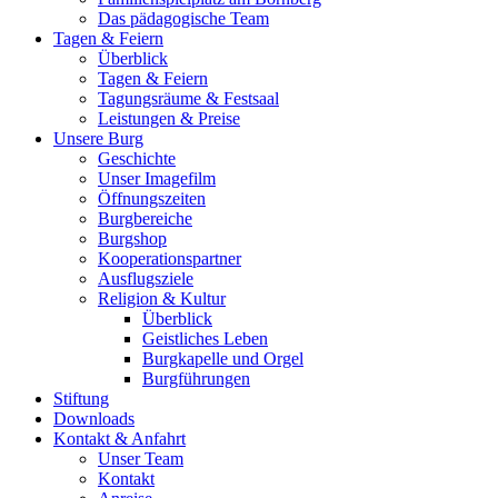
Das pädagogische Team
Tagen & Feiern
Überblick
Tagen & Feiern
Tagungsräume & Festsaal
Leistungen & Preise
Unsere Burg
Geschichte
Unser Imagefilm
Öffnungszeiten
Burgbereiche
Burgshop
Kooperationspartner
Ausflugsziele
Religion & Kultur
Überblick
Geistliches Leben
Burgkapelle und Orgel
Burgführungen
Stiftung
Downloads
Kontakt & Anfahrt
Unser Team
Kontakt