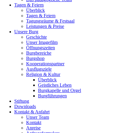
Tagen & Feiern
Überblick
Tagen & Feiern
Tagungsräume & Festsaal
Leistungen & Preise
Unsere Burg
Geschichte
Unser Imagefilm
Öffnungszeiten
Burgbereiche
Burgshop
Kooperationspartner
Ausflugsziele
Religion & Kultur
Überblick
Geistliches Leben
Burgkapelle und Orgel
Burgführungen
Stiftung
Downloads
Kontakt & Anfahrt
Unser Team
Kontakt
Anreise