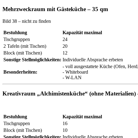
Mehrzweckraum mit Gästeküche – 35 qm
Bild 38 – nicht zu finden
Bestuhlung
Kapazität maximal
Tischgruppen
24
2 Tafeln (mit Tischen)
20
Block (mit Tischen)
12
Sonstige Stellmöglichkeiten:
Individuelle Absprache erbeten
- voll ausgestattete Küche (Ofen, Her
Besonderheiten:
- Whiteboard
- W-LAN
Kreativraum „Alchimistenküche“ (ohne Materialien)
Bestuhlung
Kapazität maximal
Tischgruppen
16
Block (mit Tischen)
10
Sonstige Stellmöglichkeiten:
Individuelle Absprache erbeten