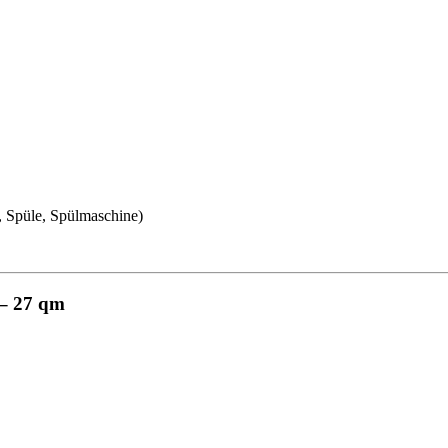
d, Spüle, Spülmaschine)
 – 27 qm