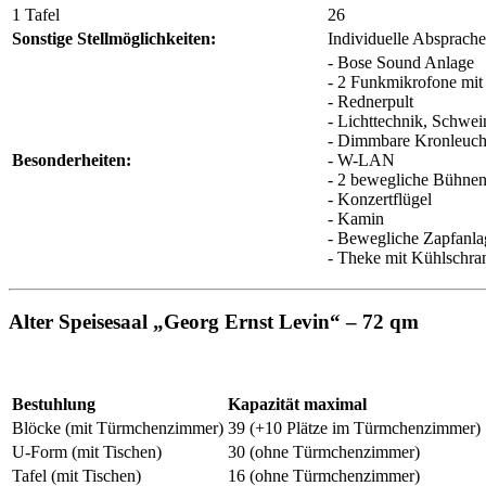
1 Tafel
26
Sonstige Stellmöglichkeiten:
Individuelle Absprache
- Bose Sound Anlage
- 2 Funkmikrofone mit
- Rednerpult
- Lichttechnik, Schwei
- Dimmbare Kronleuch
Besonderheiten:
- W-LAN
- 2 bewegliche Bühnen
- Konzertflügel
- Kamin
- Bewegliche Zapfanla
- Theke mit Kühlschra
Alter Speisesaal „Georg Ernst Levin“ – 72 qm
Bestuhlung
Kapazität maximal
Blöcke (mit Türmchenzimmer)
39 (+10 Plätze im Türmchenzimmer)
U-Form (mit Tischen)
30 (ohne Türmchenzimmer)
Tafel (mit Tischen)
16 (ohne Türmchenzimmer)