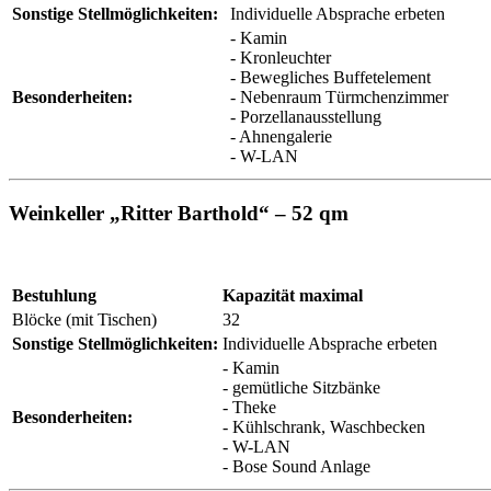
Sonstige Stellmöglichkeiten:
Individuelle Absprache erbeten
- Kamin
- Kronleuchter
- Bewegliches Buffetelement
Besonderheiten:
- Nebenraum Türmchenzimmer
- Porzellanausstellung
- Ahnengalerie
- W-LAN
Weinkeller „Ritter Barthold“ – 52 qm
Bestuhlung
Kapazität maximal
Blöcke (mit Tischen)
32
Sonstige Stellmöglichkeiten:
Individuelle Absprache erbeten
- Kamin
- gemütliche Sitzbänke
- Theke
Besonderheiten:
- Kühlschrank, Waschbecken
- W-LAN
- Bose Sound Anlage