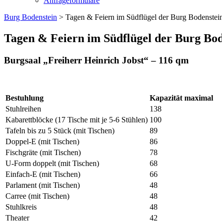
Anfrageformulare
Burg Bodenstein
> Tagen & Feiern im Südflügel der Burg Bodenstei
Tagen & Feiern im Südflügel der Burg Bod
Burgsaal „Freiherr Heinrich Jobst“ – 116 qm
Bestuhlung
Kapazität maximal
Stuhlreihen
138
Kabarettblöcke (17 Tische mit je 5-6 Stühlen)
100
Tafeln bis zu 5 Stück (mit Tischen)
89
Doppel-E (mit Tischen)
86
Fischgräte (mit Tischen)
78
U-Form doppelt (mit Tischen)
68
Einfach-E (mit Tischen)
66
Parlament (mit Tischen)
48
Carree (mit Tischen)
48
Stuhlkreis
48
Theater
42