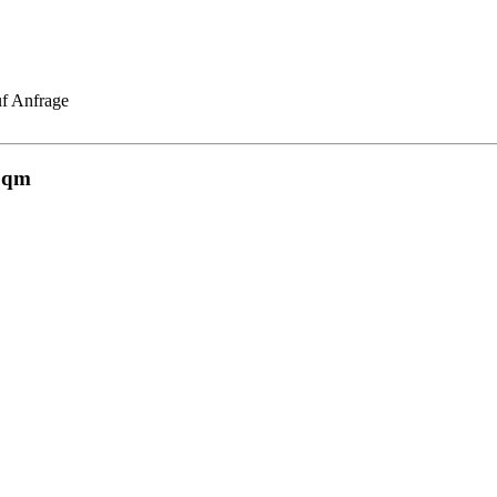
uf Anfrage
 qm