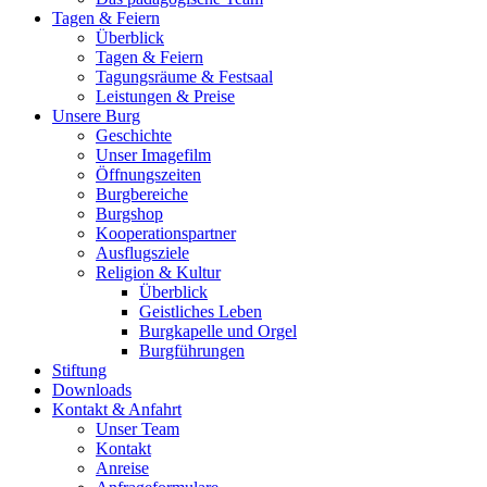
Tagen & Feiern
Überblick
Tagen & Feiern
Tagungsräume & Festsaal
Leistungen & Preise
Unsere Burg
Geschichte
Unser Imagefilm
Öffnungszeiten
Burgbereiche
Burgshop
Kooperationspartner
Ausflugsziele
Religion & Kultur
Überblick
Geistliches Leben
Burgkapelle und Orgel
Burgführungen
Stiftung
Downloads
Kontakt & Anfahrt
Unser Team
Kontakt
Anreise