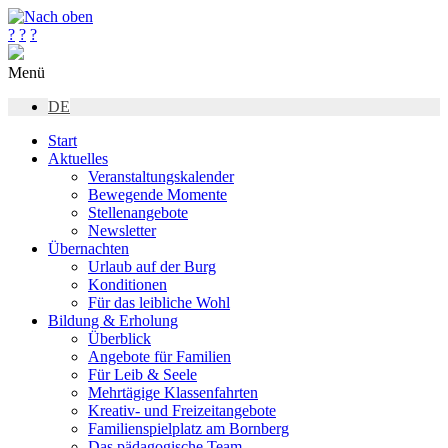
?
?
?
Menü
DE
Start
Aktuelles
Veranstaltungskalender
Bewegende Momente
Stellenangebote
Newsletter
Übernachten
Urlaub auf der Burg
Konditionen
Für das leibliche Wohl
Bildung & Erholung
Überblick
Angebote für Familien
Für Leib & Seele
Mehrtägige Klassenfahrten
Kreativ- und Freizeitangebote
Familienspielplatz am Bornberg
Das pädagogische Team