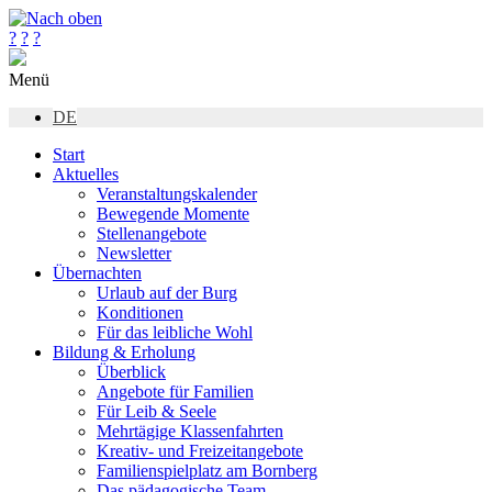
?
?
?
Menü
DE
Start
Aktuelles
Veranstaltungskalender
Bewegende Momente
Stellenangebote
Newsletter
Übernachten
Urlaub auf der Burg
Konditionen
Für das leibliche Wohl
Bildung & Erholung
Überblick
Angebote für Familien
Für Leib & Seele
Mehrtägige Klassenfahrten
Kreativ- und Freizeitangebote
Familienspielplatz am Bornberg
Das pädagogische Team