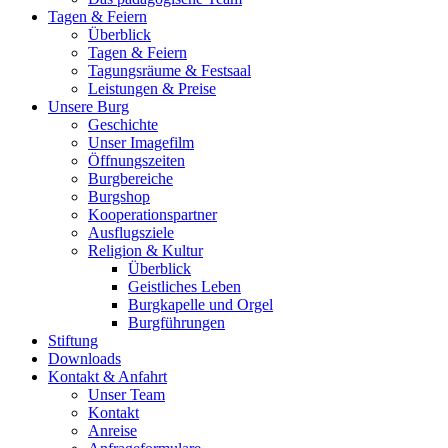
Tagen & Feiern
Überblick
Tagen & Feiern
Tagungsräume & Festsaal
Leistungen & Preise
Unsere Burg
Geschichte
Unser Imagefilm
Öffnungszeiten
Burgbereiche
Burgshop
Kooperationspartner
Ausflugsziele
Religion & Kultur
Überblick
Geistliches Leben
Burgkapelle und Orgel
Burgführungen
Stiftung
Downloads
Kontakt & Anfahrt
Unser Team
Kontakt
Anreise